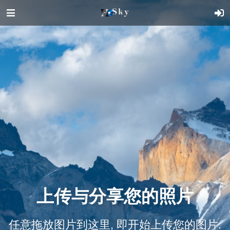
上传与分享您的照片
任意拖放图片到这里, 即开始上传您的图片.