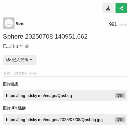
6pm
991
次浏览
Sphere 20250708 140951.662
已上传
1 年 前
嵌入代码
直接（源文件）链接
图片链接
复制
图片URL链接
复制