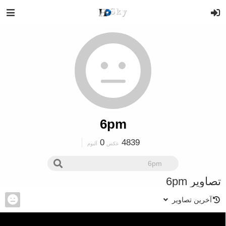
6pm
0
4839
عکس
آلبوم
تصاویر 6pm
آخرین تصاویر